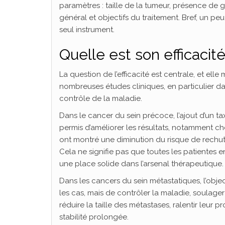
paramètres : taille de la tumeur, présence de 
général et objectifs du traitement. Bref, un p
seul instrument.
Quelle est son efficacité
La question de l’efficacité est centrale, et el
nombreuses études cliniques, en particulier da
contrôle de la maladie.
Dans le cancer du sein précoce, l’ajout d’un 
permis d’améliorer les résultats, notamment ch
ont montré une diminution du risque de rechute
Cela ne signifie pas que toutes les patientes 
une place solide dans l’arsenal thérapeutique.
Dans les cancers du sein métastatiques, l’objectif
les cas, mais de contrôler la maladie, soulager
réduire la taille des métastases, ralentir leur p
stabilité prolongée.