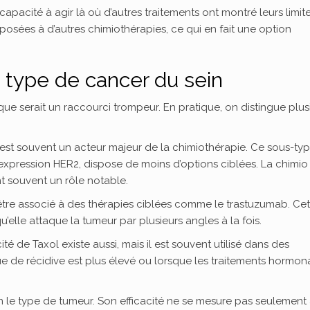
 capacité à agir là où d’autres traitements ont montré leurs limites
posées à d’autres chimiothérapies, ce qui en fait une option
le type de cancer du sein
e serait un raccourci trompeur. En pratique, on distingue plus
 est souvent un acteur majeur de la chimiothérapie. Ce sous-typ
pression HER2, dispose de moins d’options ciblées. La chimio 
nt souvent un rôle notable.
 être associé à des thérapies ciblées comme le trastuzumab. Cet
’elle attaque la tumeur par plusieurs angles à la fois.
cacité de Taxol existe aussi, mais il est souvent utilisé dans des
ue de récidive est plus élevé ou lorsque les traitements hormo
 le type de tumeur. Son efficacité ne se mesure pas seulement 