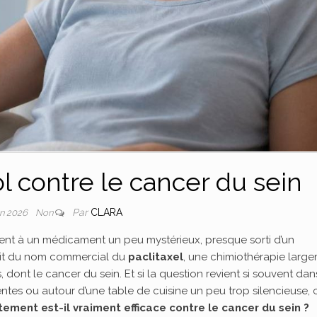
ol contre le cancer du sein
Par
CLARA
in 2026
Non
ent à un médicament un peu mystérieux, presque sorti d’un
s’agit du nom commercial du
paclitaxel
, une chimiothérapie larg
, dont le cancer du sein. Et si la question revient si souvent dan
ntes ou autour d’une table de cuisine un peu trop silencieuse, c
tement est-il vraiment efficace contre le cancer du sein ?