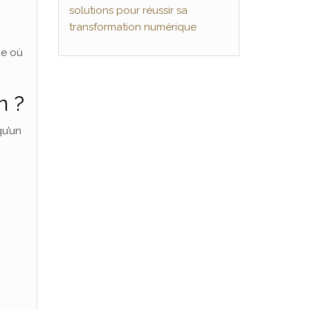
solutions pour réussir sa
transformation numérique
ue où
n ?
qu’un