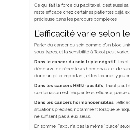
Ce qui fait la force du paclitaxel, c’est aussi sa
reste efficace chez certaines patientes déjà ex
précieuse dans les parcours complexes.
L’efficacité varie selon 
Parler du cancer du sein comme d’un bloc uniqu
sous-types, et la sensibilité à Taxol peut varier.
Dans le cancer du sein triple négatif
, Taxol
dépourvu de récepteurs hormonaux et de surex
donc un pilier important, et les taxanes y joue
Dans les cancers HER2-positifs
, Taxol peut
combinaison est fréquente et efficace, parce qu
Dans les cancers hormonosensibles
, l’effi
situations précises, notamment lorsque le risq
ne suffisent pas à eux seuls.
En somme, Taxol n’a pas la même “place” selon