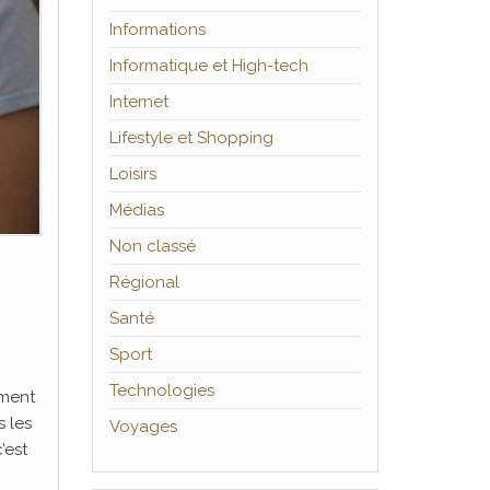
Informations
Informatique et High-tech
Internet
Lifestyle et Shopping
Loisirs
Médias
Non classé
Régional
Santé
Sport
Technologies
ement
s les
Voyages
’est