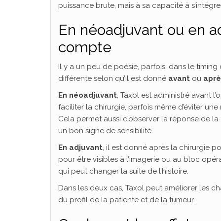
puissance brute, mais à sa capacité à s’intégr
En néoadjuvant ou en a
compte
Il y a un peu de poésie, parfois, dans le timin
différente selon qu’il est donné
avant
ou
aprè
En néoadjuvant
, Taxol est administré avant l’
faciliter la chirurgie, parfois même d’éviter u
Cela permet aussi d’observer la réponse de la 
un bon signe de sensibilité.
En adjuvant
, il est donné après la chirurgie p
pour être visibles à l’imagerie ou au bloc opérat
qui peut changer la suite de l’histoire.
Dans les deux cas, Taxol peut améliorer les c
du profil de la patiente et de la tumeur.