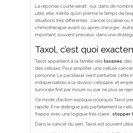
La réponse courte serait : oui, dans de nomb
utile, elle, mérite qu’on prenne le temps de l’
situations très différentes : cancer localisé 
chimiothérapie avant ou après chirurgie… Autre
important, souvent précieux, dans une stratégi
Taxol, c’est quoi exacte
Taxol appartient à la famille des
taxanes
, des
des cellules. Pour simplifier, une cellule canc
personne. Le paclitaxel vient perturber cette mé
indispensables à la division cellulaire, et empê
tumorale finit par mourir ou par ne plus se rep
Ce mode d’action explique pourquoi Taxol peut
rapide. Il ne distingue pas parfaitement la cell
frappe avec une logique très claire :
stopper 
Dans le cancer du sein, Taxol est souvent utilis