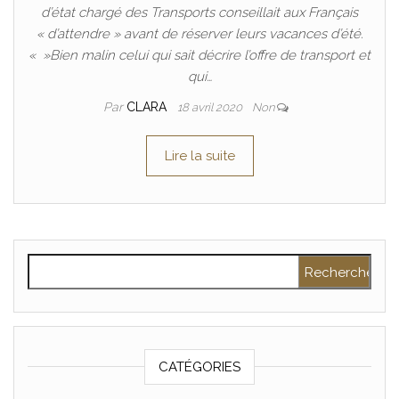
d’état chargé des Transports conseillait aux Français
« d’attendre » avant de réserver leurs vacances d’été.
« »Bien malin celui qui sait décrire l’offre de transport et
qui…
Par
CLARA
18 avril 2020
Non
Lire la suite
Rechercher :
CATÉGORIES