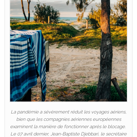
La pandémie a sévèrement réduit les voyages aériens,
bien que les compagnies aériennes européennes
examinent la manière de fonctionner après le blocage.
Le 07 avril dernier, Jean-Baptiste Djebbari, le secrétaire