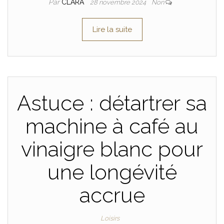
Par
CLARA
28 novembre 2024
Non
Lire la suite
Astuce : détartrer sa
machine à café au
vinaigre blanc pour
une longévité
accrue
Loisirs