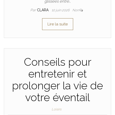
glissées entre…
Par
CLARA
10 juin 2026
Non
Lire la suite
Conseils pour
entretenir et
prolonger la vie de
votre éventail
Loisirs