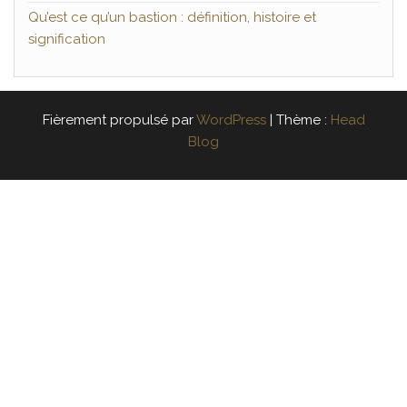
Qu’est ce qu’un bastion : définition, histoire et
signification
Fièrement propulsé par
WordPress
|
Thème :
Head
Blog