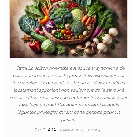
« `html La saison hivernale est souvent synonyme de
baisse de la variété des légumes frais disponibles sur
les marchés. Cependant, les légumes d’hiver cultivés
localement apportent non seulement de la saveur à
nos assiettes, mais aussi des nutriments essentiels pour
faire face au froid. Découvrons ensemble quels
légumes privilégier durant cette période pour un
panier…
Par
CLARA
5 janvier 2024
Non