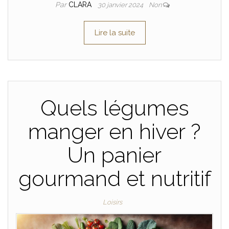
Par
CLARA
30 janvier 2024
Non
Lire la suite
Quels légumes
manger en hiver ?
Un panier
gourmand et nutritif
Loisirs