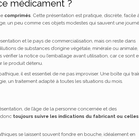
ce médicament ?
de
comprimés
. Cette présentation est pratique, discrète, facile 
ge, un peu comme ces objets modestes qui sauvent une journ
sentation et le pays de commercialisation, mais on reste dans
dilutions de substances d’origine végétale, minérale ou animale,
 vérifier la notice ou l’emballage avant utilisation, car ce sont 
ur le produit détenu.
ue, il est essentiel de ne pas improviser. Une boîte qui tra
ie, un traitement adapté à toutes les situations du mois.
sentation, de l’âge de la personne concernée et des
t donc
toujours suivre les indications du fabricant ou celles
hiques se laissent souvent fondre en bouche, idéalement en