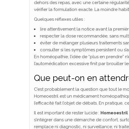
dehors des repas, avec une certaine régularité
vérifier la formulation exacte. La moindre habit
Quelques réflexes utiles :
lire attentivement la notice avant la première
respecter la dose recommandée, sans multipli
éviter de mélanger plusieurs traitements san
consulter si les symptômes persistent ou s’
En homéopathie, l’idée de “plus en prendre” n’
l’automédication excessive finit par brouiller le
Que peut-on en attendr
C’est probablement la question que tout le mo
Homeoestril est un médicament homéopathiqu
l’efficacité fait l’objet de débats. En pratique,
Il est important de rester lucide :
Homeoestril 
s’intégrer dans une démarche de confort, surto
remplace ni diagnostic, ni surveillance, ni tra