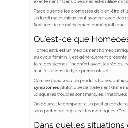
exactement ? Dans quels cas est-il utilisé ? Et 
Parce qu’entre les promesses de bien-être et la 
un lundi matin, mieux vaut avancer avec des rep
fioritures de ce médicament homéopathique.
Qu’est-ce que Homeoest
Homeoestril est un médicament homéopathique u
au cycle féminin. Il est généralement présent
faire des siennes : inconfort avant les règles
manifestations de type prémenstruel.
Comme beaucoup de produits homéopathiques,
symptômes
plutôt que de traitement d’une ma
lorsque les troubles sont marqués, inhabituels 
On pourrait le comparer à un petit guide de r
sans prétendre déplacer les montagnes. C’est p
Dans quelles situations 