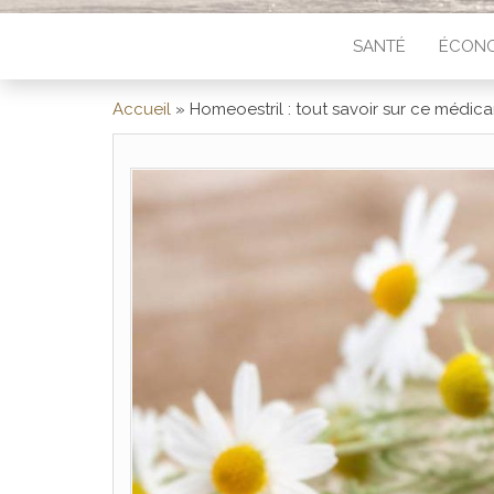
SANTÉ
ÉCONO
Accueil
»
Homeoestril : tout savoir sur ce méd