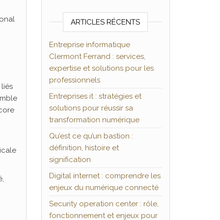
ional
ARTICLES RÉCENTS
Entreprise informatique
Clermont Ferrand : services,
expertise et solutions pour les
professionnels
liés
Entreprises it : stratégies et
emble
solutions pour réussir sa
ncore
transformation numérique
Qu’est ce qu’un bastion :
définition, histoire et
icale
signification
Digital internet : comprendre les
é,
enjeux du numérique connecté
Security operation center : rôle,
fonctionnement et enjeux pour