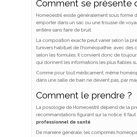
Comment se présente 
Homeoestril existe généralement sous forme 
emporter dans un sac ou une trousse de voya
entière sans faire de bruit.
La composition exacte peut varier selon la pré
l’univers habituel de l’homéopathie, avec des 
selon les formules. Il convient donc de toujours
qui donnent les informations les plus fiables s
Comme pour tout médicament, même homéopathiq
dans une salle de bain ne devient pas, par mag
Comment le prendre ?
La posologie de Homeoestril dépend de la pré
recommandations figurant sur la notice. Il fau
professionnel de santé
.
De manière générale, les comprimés homéopat