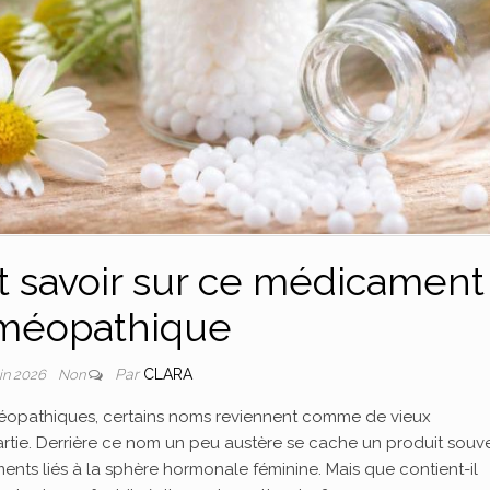
ut savoir sur ce médicament
méopathique
Par
CLARA
uin 2026
Non
opathiques, certains noms reviennent comme de vieux
artie. Derrière ce nom un peu austère se cache un produit souv
s liés à la sphère hormonale féminine. Mais que contient-il