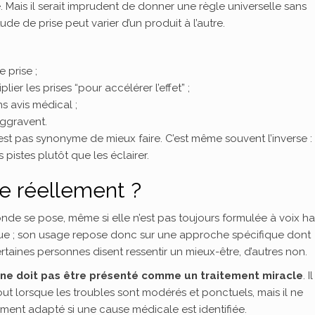
. Mais il serait imprudent de donner une règle universelle sans
ude de prise peut varier d’un produit à l’autre.
 prise ;
er les prises “pour accélérer l’effet” ;
s avis médical ;
aggravent.
est pas synonyme de mieux faire. C’est même souvent l’inverse :
s pistes plutôt que les éclairer.
e réellement ?
nde se pose, même si elle n’est pas toujours formulée à voix ha
e ; son usage repose donc sur une approche spécifique dont
 certaines personnes disent ressentir un mieux-être, d’autres non.
ne doit pas être présenté comme un traitement miracle
. I
ut lorsque les troubles sont modérés et ponctuels, mais il ne
itement adapté si une cause médicale est identifiée.