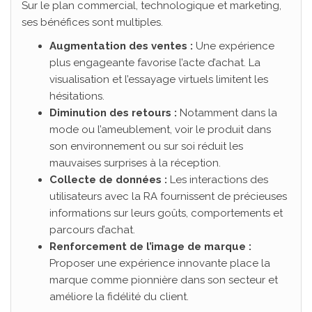
Sur le plan commercial, technologique et marketing,
ses bénéfices sont multiples.
Augmentation des ventes :
Une expérience
plus engageante favorise l’acte d’achat. La
visualisation et l’essayage virtuels limitent les
hésitations.
Diminution des retours :
Notamment dans la
mode ou l’ameublement, voir le produit dans
son environnement ou sur soi réduit les
mauvaises surprises à la réception.
Collecte de données :
Les interactions des
utilisateurs avec la RA fournissent de précieuses
informations sur leurs goûts, comportements et
parcours d’achat.
Renforcement de l’image de marque :
Proposer une expérience innovante place la
marque comme pionnière dans son secteur et
améliore la fidélité du client.