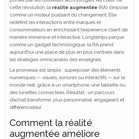
portée par les nouvelles technologies. Au cœur de
cette révolution, la
réalité augmentée
(RA) s’impose
comme un moteur puissant du changement. Elle
redéfinit les interactions entre marques et
consommateurs en enrichissant l’expérience client de
manière immersive et interactive. Longtemps perçue
comme un gadget technologique, la RA prend
aujourd’hui une place de plus en plus centrale dans
les stratégies omnicanales des enseignes.
La promesse est simple : superposer des éléments
numériques — visuels, sonores ou interactifs — sur le
monde réel, grâce à un smartphone, une tablette ou
des lunettes connectées. Résultat : un parcours
d’achat transformé, plus personnalisé, engageant et
différenciateur.
Comment la réalité
augmentée améliore