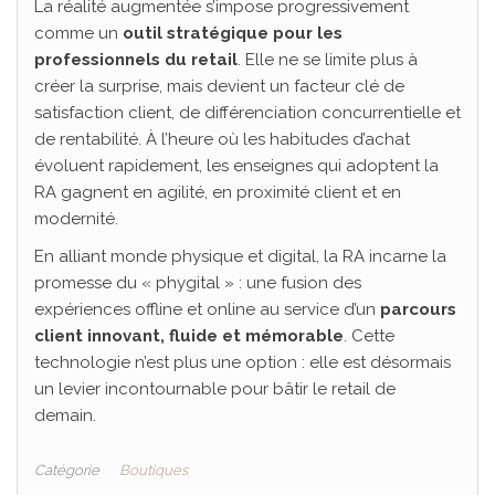
La réalité augmentée s’impose progressivement
comme un
outil stratégique pour les
professionnels du retail
. Elle ne se limite plus à
créer la surprise, mais devient un facteur clé de
satisfaction client, de différenciation concurrentielle et
de rentabilité. À l’heure où les habitudes d’achat
évoluent rapidement, les enseignes qui adoptent la
RA gagnent en agilité, en proximité client et en
modernité.
En alliant monde physique et digital, la RA incarne la
promesse du « phygital » : une fusion des
expériences offline et online au service d’un
parcours
client innovant, fluide et mémorable
. Cette
technologie n’est plus une option : elle est désormais
un levier incontournable pour bâtir le retail de
demain.
Catégorie
Boutiques