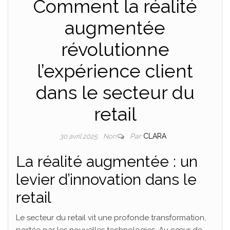
Comment la réalité
augmentée
révolutionne
l’expérience client
dans le secteur du
retail
Par
CLARA
30 avril 2025
Non
La réalité augmentée : un
levier d’innovation dans le
retail
Le secteur du retail vit une profonde transformation,