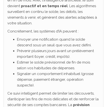
en fin de mois. Avec l’intelligence artificielle, le suivi
devient
proactif et en temps réel
. Les algorithmes
surveillent en continu le solde, les débits, les
virements à venir, et génèrent des alertes adaptées à
votre situation.
Concrètement, les systèmes d’IA peuvent :
Envoyer une notification quand le solde
descend sous un seuil que vous avez défini.
Prévenir plusieurs jours avant un prélèvement
important (loyer, crédit, impôts).
Estimer le solde prévisionnel de fin de mois
selon vos habitudes de dépenses.
Signaler un comportement inhabituel (grosse
dépense, paiement étranger, opération
suspecte).
Ce suivi intelligent permet de limiter les découverts,
d’anticiper les fins de mois délicates et de renforcer la
sécurité de ses comptes bancaires. La
prévision