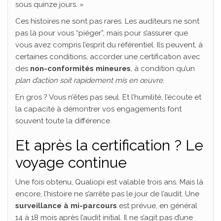
sous quinze jours. »
Ces histoires ne sont pas rares. Les auditeurs ne sont
pas là pour vous “piéger”, mais pour s’assurer que
vous avez compris l’esprit du référentiel. Ils peuvent, à
certaines conditions, accorder une certification avec
des
non-conformités mineures
, à condition qu’un
plan d’action soit rapidement mis en œuvre
.
En gros ? Vous n’êtes pas seul. Et l’humilité, l’écoute et
la capacité à démontrer vos engagements font
souvent toute la différence.
Et après la certification ? Le
voyage continue
Une fois obtenu, Qualiopi est valable trois ans. Mais là
encore, l’histoire ne s’arrête pas le jour de l’audit. Une
surveillance à mi-parcours
est prévue, en général
14 à 18 mois après l’audit initial. Il ne s’agit pas d’une