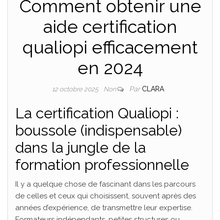
Comment obtenir une
aide certification
qualiopi efficacement
en 2024
Par
CLARA
12 octobre 2025
Non
La certification Qualiopi :
boussole (indispensable)
dans la jungle de la
formation professionnelle
Il y a quelque chose de fascinant dans les parcours
de celles et ceux qui choisissent, souvent après des
années d’expérience, de transmettre leur expertise.
Formateurs indépendants, petites structures ou