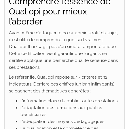
Comprendre l’essence de
Qualiopi pour mieux
l’aborder
Avant même d’attaquer le cœur administratif du sujet,
il est utile de comprendre à quoi sert vraiment
Qualiopi. Il ne s’agit pas d’un simple tampon étatique.
Cette certification vient garantir que l’organisme
certifié applique une démarche qualité sérieuse dans
ses prestations.
Le référentiel Qualiopi repose sur 7 critères et 32
indicateurs. Derrière ces chiffres (un brin intimidants),
se cachent des thématiques concrètes :
L’information claire du public sur les prestations
L’adaptation des formations aux publics
bénéficiaires
L’adéquation des moyens pédagogiques
La qualification et la compétence des