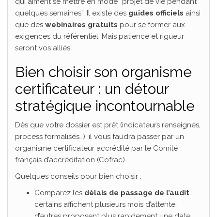
qui aiment se mettre en mode “projet de vie pendant
quelques semaines”. Il existe des
guides officiels
ainsi
que des
webinaires gratuits
pour se former aux
exigences du référentiel. Mais patience et rigueur
seront vos alliés.
Bien choisir son organisme
certificateur : un détour
stratégique incontournable
Dès que votre dossier est prêt (indicateurs renseignés,
process formalisés…), il vous faudra passer par un
organisme certificateur accrédité par le Comité
français d’accréditation (Cofrac).
Quelques conseils pour bien choisir :
Comparez les
délais de passage de l’audit
:
certains affichent plusieurs mois d’attente,
d’autres proposent plus rapidement une date