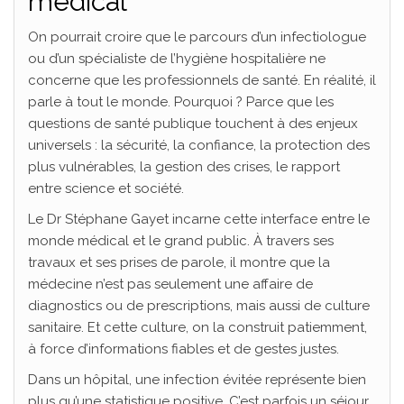
médical
On pourrait croire que le parcours d’un infectiologue
ou d’un spécialiste de l’hygiène hospitalière ne
concerne que les professionnels de santé. En réalité, il
parle à tout le monde. Pourquoi ? Parce que les
questions de santé publique touchent à des enjeux
universels : la sécurité, la confiance, la protection des
plus vulnérables, la gestion des crises, le rapport
entre science et société.
Le Dr Stéphane Gayet incarne cette interface entre le
monde médical et le grand public. À travers ses
travaux et ses prises de parole, il montre que la
médecine n’est pas seulement une affaire de
diagnostics ou de prescriptions, mais aussi de culture
sanitaire. Et cette culture, on la construit patiemment,
à force d’informations fiables et de gestes justes.
Dans un hôpital, une infection évitée représente bien
plus qu’une statistique positive. C’est parfois un séjour