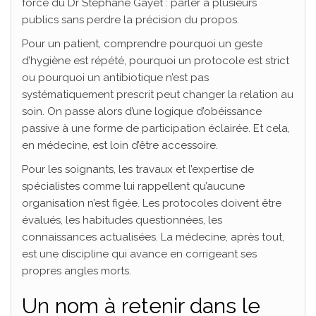
force du Dr Stéphane Gayet : parler à plusieurs
publics sans perdre la précision du propos.
Pour un patient, comprendre pourquoi un geste
d’hygiène est répété, pourquoi un protocole est strict
ou pourquoi un antibiotique n’est pas
systématiquement prescrit peut changer la relation au
soin. On passe alors d’une logique d’obéissance
passive à une forme de participation éclairée. Et cela,
en médecine, est loin d’être accessoire.
Pour les soignants, les travaux et l’expertise de
spécialistes comme lui rappellent qu’aucune
organisation n’est figée. Les protocoles doivent être
évalués, les habitudes questionnées, les
connaissances actualisées. La médecine, après tout,
est une discipline qui avance en corrigeant ses
propres angles morts.
Un nom à retenir dans le