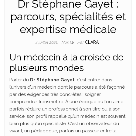
Dr Stéphane Gayet :
parcours, spécialités et
expertise médicale
Par
CLARA
4 juillet 2026
Non
Un médecin à la croisée de
plusieurs mondes
Parler du
Dr Stéphane Gayet
, c’est entrer dans
l’univers d’un médecin dont le parcours a été façonné
par des exigences très concrètes : soigner,
comprendre, transmettre. À une époque où l’on aime
parfois réduire un professionnel à son titre ou à son
service, son profil rappelle qu’un médecin est souvent
bien plus qu’un spécialiste. C’est un observateur du
vivant, un pédagogue, parfois un passeur entre la