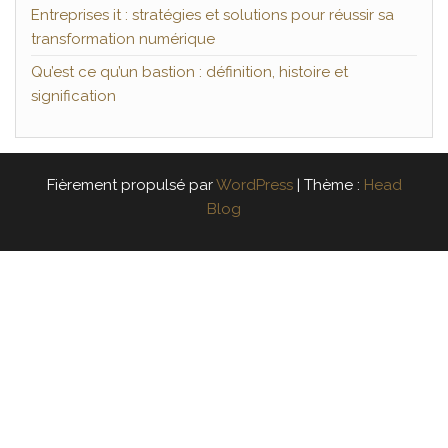
Entreprises it : stratégies et solutions pour réussir sa
transformation numérique
Qu’est ce qu’un bastion : définition, histoire et
signification
Fièrement propulsé par
WordPress
|
Thème :
Head
Blog