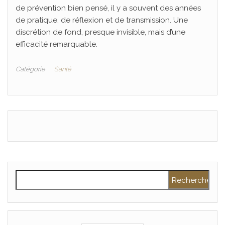
de prévention bien pensé, il y a souvent des années
de pratique, de réflexion et de transmission. Une
discrétion de fond, presque invisible, mais d’une
efficacité remarquable.
Catégorie
Santé
Rechercher :